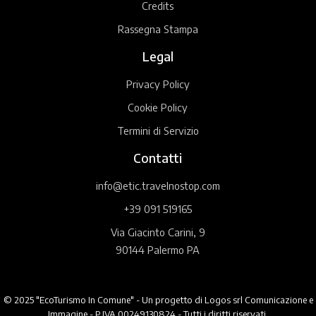
Credits
Rassegna Stampa
Legal
Privacy Policy
Cookie Policy
Termini di Servizio
Contatti
info@etic.travelnostop.com
+39 091 519165
Via Giacinto Carini, 9
90144 Palermo PA
© 2025 "EcoTurismo In Comune" - Un progetto di Logos srl Comunicazione e
Immagine - P.IVA 00249130824 - Tutti i diritti riservati.