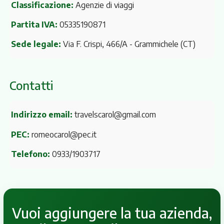
Classificazione:
Agenzie di viaggi
Partita IVA:
05335190871
Sede legale:
Via F. Crispi, 466/A
- Grammichele (CT)
Contatti
Indirizzo email:
travelscarol@gmail.com
PEC:
romeocarol@pec.it
Telefono:
0933/1903717
Vuoi aggiungere la tua azienda,