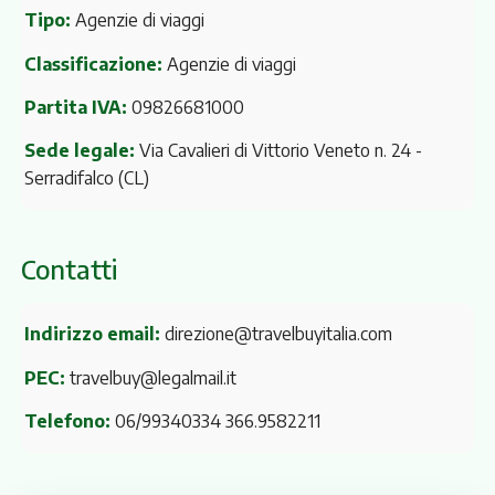
Tipo:
Agenzie di viaggi
Classificazione:
Agenzie di viaggi
Partita IVA:
09826681000
Sede legale:
Via Cavalieri di Vittorio Veneto n. 24
-
Serradifalco (CL)
Contatti
Indirizzo email:
direzione@travelbuyitalia.com
PEC:
travelbuy@legalmail.it
Telefono:
06/99340334 366.9582211