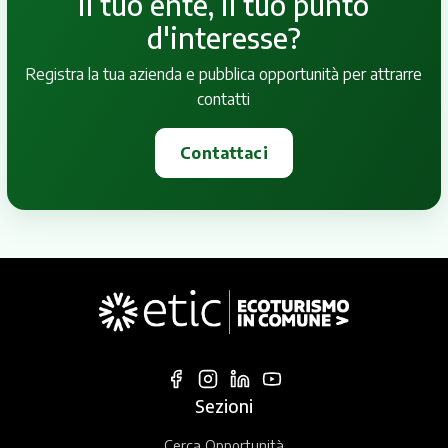
il tuo ente, il tuo punto
d'interesse?
Registra la tua azienda e pubblica opportunità per attrarre
contatti
Contattaci
Sezioni
Cerca Opportunità