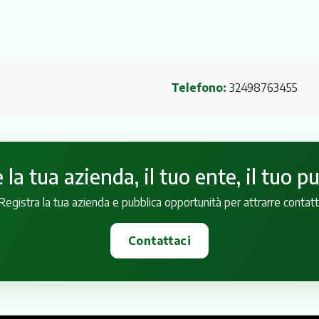
Telefono:
32498763455
la tua azienda, il tuo ente, il tuo p
Registra la tua azienda e pubblica opportunità per attrarre contatt
Contattaci