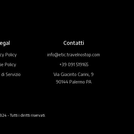
egal
Contatti
cy Policy
info@etic.travelnostop.com
ie Policy
+39 091 519165
 di Servizio
Via Giacinto Carini, 9
90144 Palermo PA
 Tutti i diritti riservati.