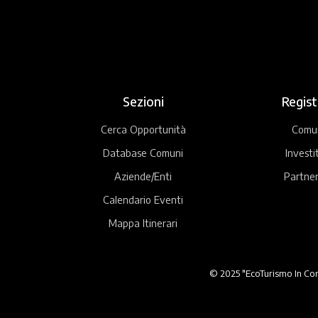
Sezioni
Regist
Cerca Opportunità
Comu
Database Comuni
Investi
Aziende/Enti
Partner
Calendario Eventi
Mappa Itinerari
© 2025 "EcoTurismo In Comu