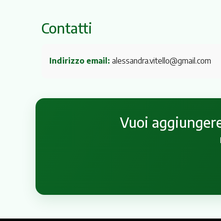
Contatti
Indirizzo email:
alessandra.vitello@gmail.com
Vuoi aggiungere 