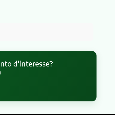
unto d'interesse?
i