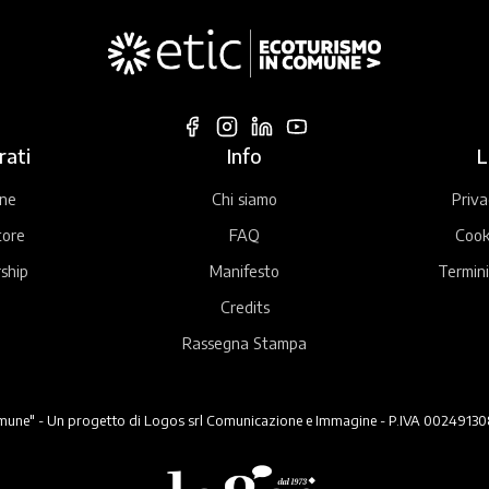
rati
Info
L
ne
Chi siamo
Priva
tore
FAQ
Cook
ship
Manifesto
Termini
Credits
Rassegna Stampa
ne" - Un progetto di Logos srl Comunicazione e Immagine - P.IVA 00249130824 -