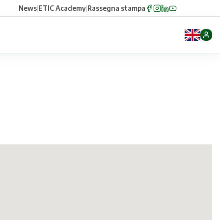
News
|
ETIC Academy
|
Rassegna stampa