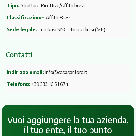
Tipo:
Strutture Ricettive/Affitti brevi
Classificazione:
Affitti Brevi
Sede legale:
Lembasi SNC
- Fiumedinisi (ME)
Contatti
Indirizzo email:
info@casasantoro.it
Telefono:
+39 333 16 51 674
Vuoi aggiungere la tua azienda,
il tuo ente, il tuo punto