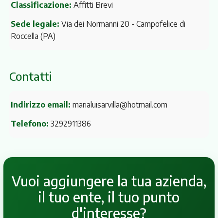
Classificazione:
Affitti Brevi
Sede legale:
Via dei Normanni 20
- Campofelice di
Roccella (PA)
Contatti
Indirizzo email:
marialuisarvilla@hotmail.com
Telefono:
3292911386
Vuoi aggiungere la tua azienda,
il tuo ente, il tuo punto
d'interesse?