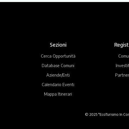
Sezioni
Regist
Cerca Opportunità
Comu
Database Comuni
Investi
Aziende/Enti
Partner
Calendario Eventi
Mappa Itinerari
© 2025 "EcoTurismo In Comu