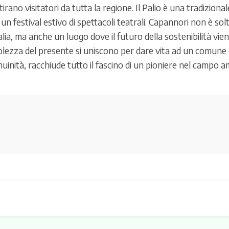
rano visitatori da tutta la regione. Il Palio è una tradiziona
 un festival estivo di spettacoli teatrali. Capannori non è so
'Italia, ma anche un luogo dove il futuro della sostenibilità 
olezza del presente si uniscono per dare vita ad un comune
uinità, racchiude tutto il fascino di un pioniere nel campo am