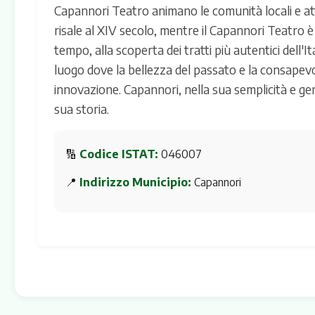
Capannori Teatro animano le comunità locali e atti
risale al XIV secolo, mentre il Capannori Teatro è
tempo, alla scoperta dei tratti più autentici dell
luogo dove la bellezza del passato e la consapev
innovazione. Capannori, nella sua semplicità e gen
sua storia.
🔢
Codice ISTAT:
046007
📍
Indirizzo Municipio:
Capannori