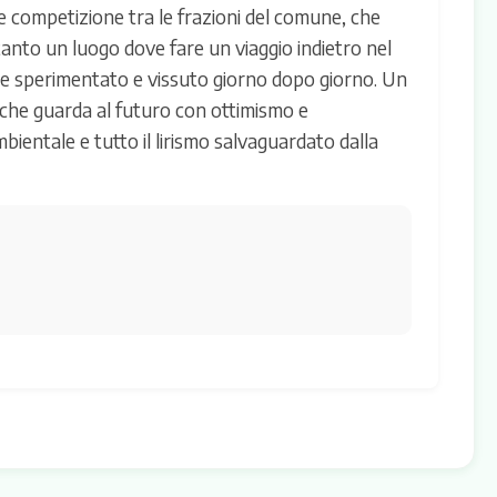
le competizione tra le frazioni del comune, che
ltanto un luogo dove fare un viaggio indietro nel
viene sperimentato e vissuto giorno dopo giorno. Un
 che guarda al futuro con ottimismo e
bientale e tutto il lirismo salvaguardato dalla