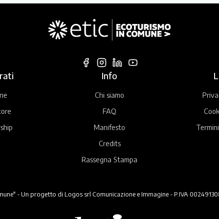
rati
Info
L
ne
Chi siamo
Priva
tore
FAQ
Cook
ship
Manifesto
Termini
Credits
Rassegna Stampa
ne" - Un progetto di Logos srl Comunicazione e Immagine - P.IVA 00249130824 -