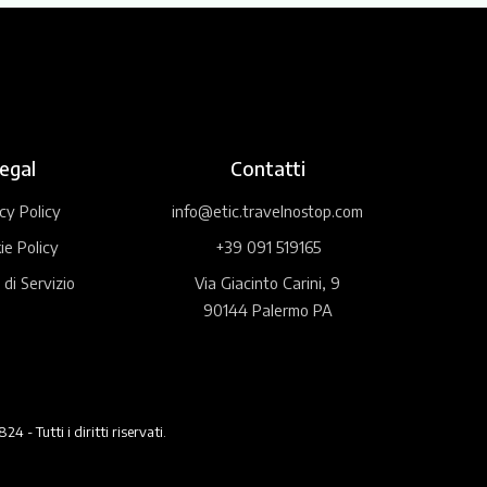
egal
Contatti
cy Policy
info@etic.travelnostop.com
ie Policy
+39 091 519165
 di Servizio
Via Giacinto Carini, 9
90144 Palermo PA
 Tutti i diritti riservati.