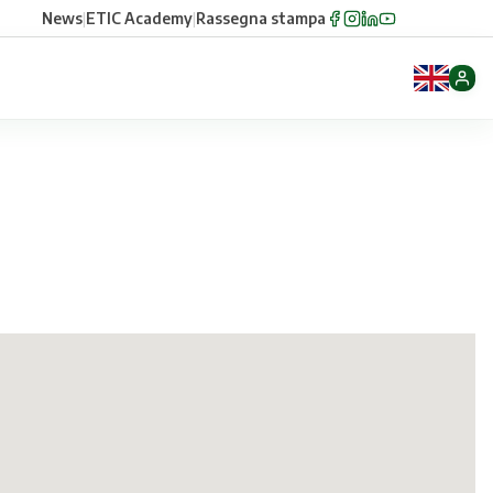
News
|
ETIC Academy
|
Rassegna stampa