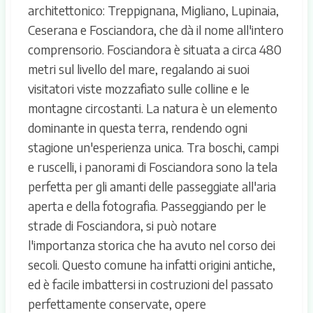
architettonico: Treppignana, Migliano, Lupinaia,
Ceserana e Fosciandora, che dà il nome all'intero
comprensorio. Fosciandora è situata a circa 480
metri sul livello del mare, regalando ai suoi
visitatori viste mozzafiato sulle colline e le
montagne circostanti. La natura è un elemento
dominante in questa terra, rendendo ogni
stagione un'esperienza unica. Tra boschi, campi
e ruscelli, i panorami di Fosciandora sono la tela
perfetta per gli amanti delle passeggiate all'aria
aperta e della fotografia. Passeggiando per le
strade di Fosciandora, si può notare
l'importanza storica che ha avuto nel corso dei
secoli. Questo comune ha infatti origini antiche,
ed è facile imbattersi in costruzioni del passato
perfettamente conservate, opere