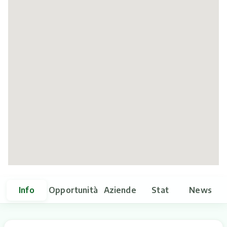
Itinerari
Info
Opportunità
Aziende
Stat
News