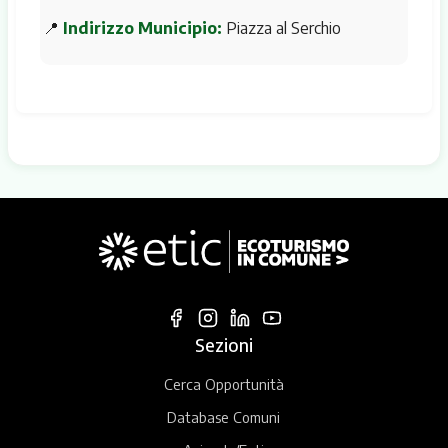
📍
Indirizzo Municipio:
Piazza al Serchio
Sezioni
Cerca Opportunità
Database Comuni