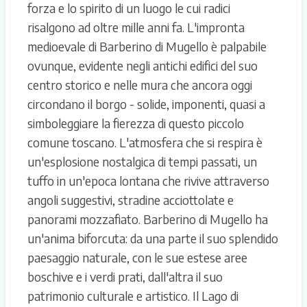
forza e lo spirito di un luogo le cui radici
risalgono ad oltre mille anni fa. L'impronta
medioevale di Barberino di Mugello è palpabile
ovunque, evidente negli antichi edifici del suo
centro storico e nelle mura che ancora oggi
circondano il borgo - solide, imponenti, quasi a
simboleggiare la fierezza di questo piccolo
comune toscano. L'atmosfera che si respira è
un'esplosione nostalgica di tempi passati, un
tuffo in un'epoca lontana che rivive attraverso
angoli suggestivi, stradine acciottolate e
panorami mozzafiato. Barberino di Mugello ha
un'anima biforcuta: da una parte il suo splendido
paesaggio naturale, con le sue estese aree
boschive e i verdi prati, dall'altra il suo
patrimonio culturale e artistico. Il Lago di