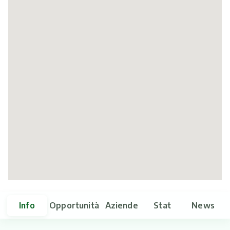
Itinerari
Info
Opportunità
Aziende
Stat
News