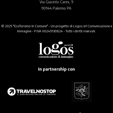
Via Giacinto Carini, 9
90144 Palermo PA
© 2025 "EcoTurismo In Comune" - Un progetto di Logos srl Comunicazione e
Immagine - P.IVA 00249130824 - Tutti i diritti riservati.
In partnership con