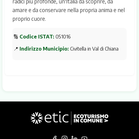
radici più profonde, un'Italia da scoprire, da
amare e da conservare nella propria anima e nel
proprio cuore.
🔢
Codice ISTAT:
051016
📍
Indirizzo Municipio:
Civitella in Val di Chiana