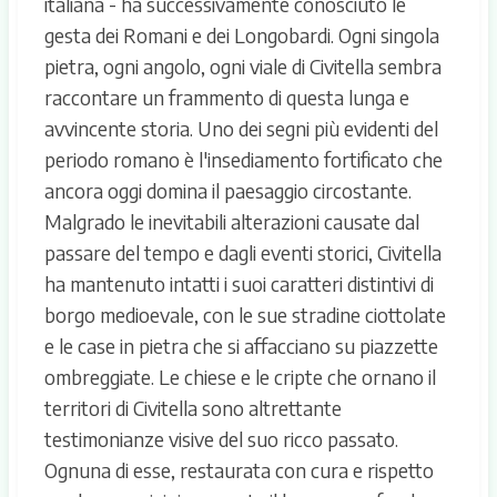
italiana - ha successivamente conosciuto le
gesta dei Romani e dei Longobardi. Ogni singola
pietra, ogni angolo, ogni viale di Civitella sembra
raccontare un frammento di questa lunga e
avvincente storia. Uno dei segni più evidenti del
periodo romano è l'insediamento fortificato che
ancora oggi domina il paesaggio circostante.
Malgrado le inevitabili alterazioni causate dal
passare del tempo e dagli eventi storici, Civitella
ha mantenuto intatti i suoi caratteri distintivi di
borgo medioevale, con le sue stradine ciottolate
e le case in pietra che si affacciano su piazzette
ombreggiate. Le chiese e le cripte che ornano il
territori di Civitella sono altrettante
testimonianze visive del suo ricco passato.
Ognuna di esse, restaurata con cura e rispetto