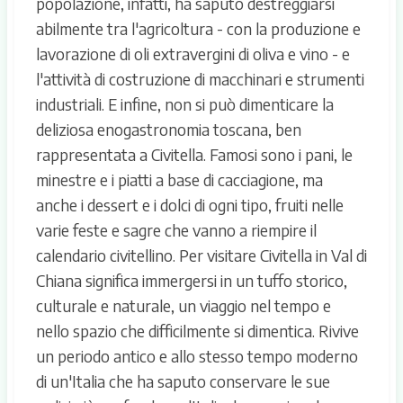
popolazione, infatti, ha saputo destreggiarsi
abilmente tra l'agricoltura - con la produzione e
lavorazione di oli extravergini di oliva e vino - e
l'attività di costruzione di macchinari e strumenti
industriali. E infine, non si può dimenticare la
deliziosa enogastronomia toscana, ben
rappresentata a Civitella. Famosi sono i pani, le
minestre e i piatti a base di cacciagione, ma
anche i dessert e i dolci di ogni tipo, fruiti nelle
varie feste e sagre che vanno a riempire il
calendario civitellino. Per visitare Civitella in Val di
Chiana significa immergersi in un tuffo storico,
culturale e naturale, un viaggio nel tempo e
nello spazio che difficilmente si dimentica. Rivive
un periodo antico e allo stesso tempo moderno
di un'Italia che ha saputo conservare le sue