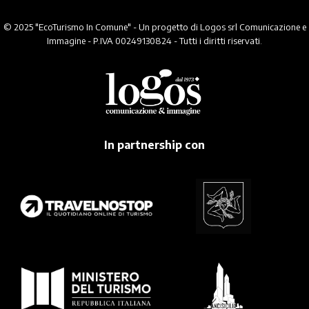
© 2025 "EcoTurismo In Comune" - Un progetto di Logos srl Comunicazione e
Immagine - P.IVA 00249130824 - Tutti i diritti riservati.
In partnership con