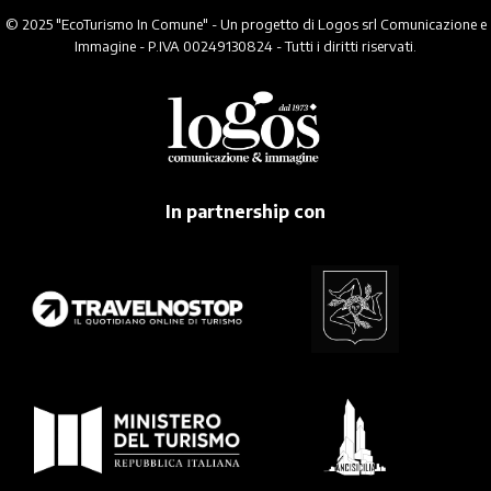
© 2025 "EcoTurismo In Comune" - Un progetto di Logos srl Comunicazione e
Immagine - P.IVA 00249130824 - Tutti i diritti riservati.
In partnership con