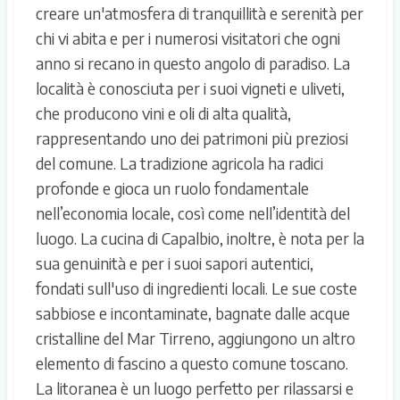
creare un'atmosfera di tranquillità e serenità per
chi vi abita e per i numerosi visitatori che ogni
anno si recano in questo angolo di paradiso. La
località è conosciuta per i suoi vigneti e uliveti,
che producono vini e oli di alta qualità,
rappresentando uno dei patrimoni più preziosi
del comune. La tradizione agricola ha radici
profonde e gioca un ruolo fondamentale
nell’economia locale, così come nell’identità del
luogo. La cucina di Capalbio, inoltre, è nota per la
sua genuinità e per i suoi sapori autentici,
fondati sull'uso di ingredienti locali. Le sue coste
sabbiose e incontaminate, bagnate dalle acque
cristalline del Mar Tirreno, aggiungono un altro
elemento di fascino a questo comune toscano.
La litoranea è un luogo perfetto per rilassarsi e