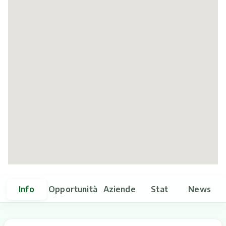
Itinerari
Info
Opportunità
Aziende
Stat
News