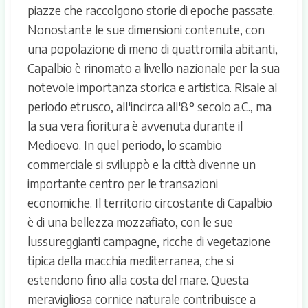
piazze che raccolgono storie di epoche passate.
Nonostante le sue dimensioni contenute, con
una popolazione di meno di quattromila abitanti,
Capalbio è rinomato a livello nazionale per la sua
notevole importanza storica e artistica. Risale al
periodo etrusco, all'incirca all'8° secolo a.C., ma
la sua vera fioritura è avvenuta durante il
Medioevo. In quel periodo, lo scambio
commerciale si sviluppò e la città divenne un
importante centro per le transazioni
economiche. Il territorio circostante di Capalbio
è di una bellezza mozzafiato, con le sue
lussureggianti campagne, ricche di vegetazione
tipica della macchia mediterranea, che si
estendono fino alla costa del mare. Questa
meravigliosa cornice naturale contribuisce a