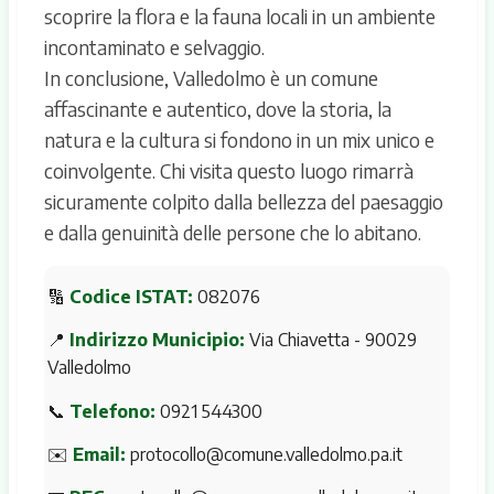
scoprire la flora e la fauna locali in un ambiente
incontaminato e selvaggio.
In conclusione, Valledolmo è un comune
affascinante e autentico, dove la storia, la
natura e la cultura si fondono in un mix unico e
coinvolgente. Chi visita questo luogo rimarrà
sicuramente colpito dalla bellezza del paesaggio
e dalla genuinità delle persone che lo abitano.
🔢
Codice ISTAT:
082076
📍
Indirizzo Municipio:
Via Chiavetta - 90029
Valledolmo
📞
Telefono:
0921 544300
✉️
Email:
protocollo@comune.valledolmo.pa.it