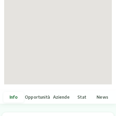
Itinerari
Info
Opportunità
Aziende
Stat
News