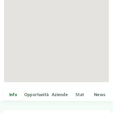
Itinerari
Info
Opportunità
Aziende
Stat
News