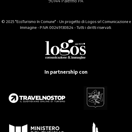
90144 Palermo PA
© 2025 "EcoTurismo In Comune" - Un progetto di Logos srl Comunicazione e
Immagine - P.IVA 00249130824 - Tutti i diritti riservati.
In partnership con