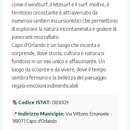
come il windsurf, il kitesurf e il surf. Inoltre, il
territorio circostante è attraversato da
numerosi sentieri escursionistici che permettono
di esplorare la natura incontaminata e godere di
panorami mozzafiato.
Capo d'Orlando è un luogo che incanta e
sorprende, dove storia, cultura e natura si
fondono in un mix unico e affascinante. Un
luogo da scoprire e da vivere, dove il tempo
sembra fermarsi e la bellezza del paesaggio
regala emozioni indimenticabili.
🔢
Codice ISTAT:
083009
📍
Indirizzo Municipio:
Via Vittorio Emanuele -
98071 Capo d'Orlando