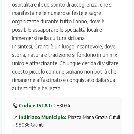
ospitalità e il suo spirito di accoglienza, che si
manifesta nelle numerose feste e sagre
organizzate durante tutto l'anno, dove è
possibile assaporare le specialità locali e
immergersi nella cultura siciliana.
In sintesi, Graniti è un luogo incantevole, dove
storia, natura e tradizione si fondono in un mix
unico e affascinante. Chiunque decida di visitare
questo piccolo comune siciliano non potrà che
rimanerne affascinato e conquistato dalla sua
autenticità e bellezza.
🔢
Codice ISTAT:
083034
📍
Indirizzo Municipio:
Piazza Maria Grazia Cutuli
- 98036 Graniti