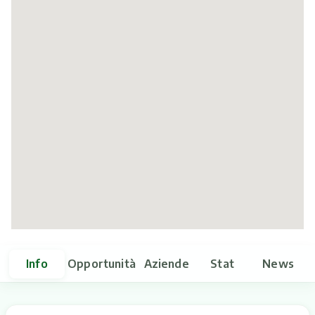
Itinerari
Info
Opportunità
Aziende
Stat
News