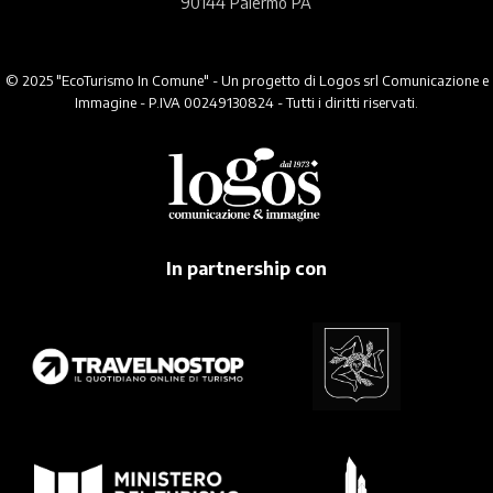
90144 Palermo PA
© 2025 "EcoTurismo In Comune" - Un progetto di Logos srl Comunicazione e
Immagine - P.IVA 00249130824 - Tutti i diritti riservati.
In partnership con