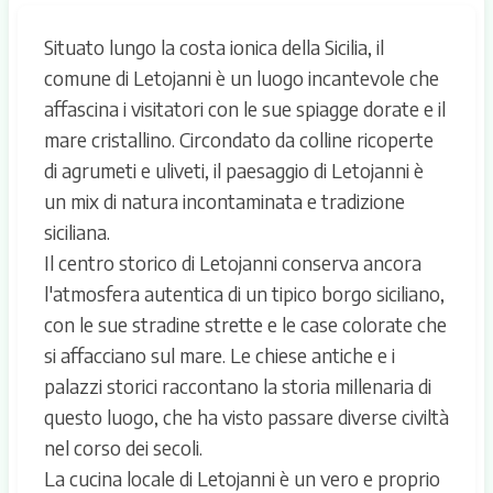
Situato lungo la costa ionica della Sicilia, il
comune di Letojanni è un luogo incantevole che
affascina i visitatori con le sue spiagge dorate e il
mare cristallino. Circondato da colline ricoperte
di agrumeti e uliveti, il paesaggio di Letojanni è
un mix di natura incontaminata e tradizione
siciliana.
Il centro storico di Letojanni conserva ancora
l'atmosfera autentica di un tipico borgo siciliano,
con le sue stradine strette e le case colorate che
si affacciano sul mare. Le chiese antiche e i
palazzi storici raccontano la storia millenaria di
questo luogo, che ha visto passare diverse civiltà
nel corso dei secoli.
La cucina locale di Letojanni è un vero e proprio