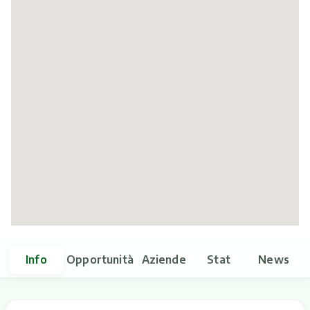
Itinerari
Info
Opportunità
Aziende
Stat
News