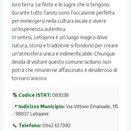
loro terra. Le feste e le sagre che si tengono
durante tutto l'anno sono l'occasione perfetta
per immergersi nella cultura locale e vivere
un'esperienza autentica.
In sintesi, Letojanni è un luogo magico dove
natura, storia e tradizione si fondono per creare
un'atmosfera unica e indimenticabile. Chiunque
decida di visitare questo comune siciliano non
potrà che rimanerne affascinato e desideroso di
tornarci ancora.
🔢
Codice ISTAT:
083038
📍
Indirizzo Municipio:
Via Vittorio Emanuele, 115
- 98037 Letojanni
📞
Telefono:
0942 657300