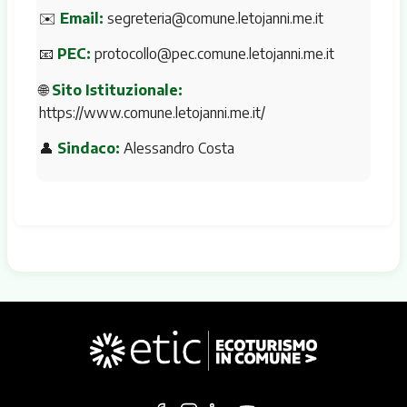
✉️
Email:
segreteria@comune.letojanni.me.it
📧
PEC:
protocollo@pec.comune.letojanni.me.it
🌐
Sito Istituzionale:
https://www.comune.letojanni.me.it/
👤
Sindaco:
Alessandro Costa