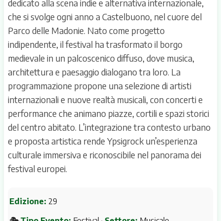
dedicato alla scena indie e alternativa internazionale,
che si svolge ogni anno a Castelbuono, nel cuore del
Parco delle Madonie. Nato come progetto
indipendente, il festival ha trasformato il borgo
medievale in un palcoscenico diffuso, dove musica,
architettura e paesaggio dialogano tra loro. La
programmazione propone una selezione di artisti
internazionali e nuove realtà musicali, con concerti e
performance che animano piazze, cortili e spazi storici
del centro abitato. L’integrazione tra contesto urbano
e proposta artistica rende Ypsigrock un’esperienza
culturale immersiva e riconoscibile nel panorama dei
festival europei.
Edizione:
29
🎭
Tipo Evento:
Festival ·
Settore:
Musicale