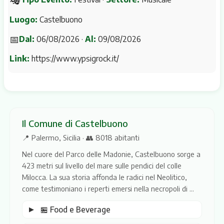
Luogo:
Castelbuono
📅
Dal:
06/08/2026 ·
Al:
09/08/2026
Link:
https://www.ypsigrock.it/
Il Comune di Castelbuono
📍 Palermo, Sicilia · 👥 8018 abitanti
Nel cuore del Parco delle Madonie, Castelbuono sorge a
423 metri sul livello del mare sulle pendici del colle
Milocca. La sua storia affonda le radici nel Neolitico,
come testimoniano i reperti emersi nella necropoli di ...
🏪 Food e Beverage