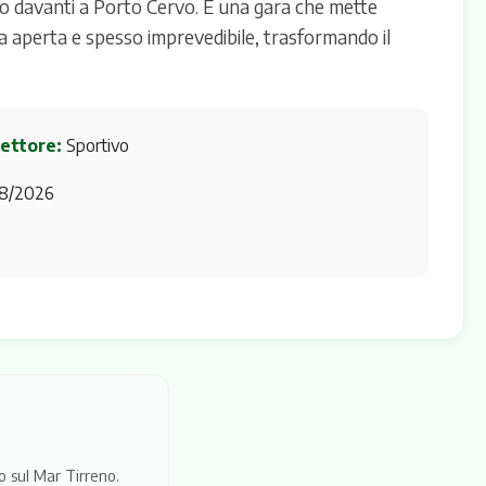
io davanti a Porto Cervo. È una gara che mette
ta aperta e spesso imprevedibile, trasformando il
ettore:
Sportivo
8/2026
to sul Mar Tirreno.