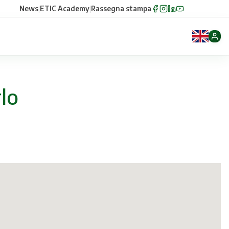
News
|
ETIC Academy
|
Rassegna stampa
lo