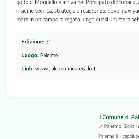
golfo di Mondello e arriva nel Principato di Monaco,
insieme tecnica, strategia e resistenza, dove maxi y
mare in un campo di regata lungo quasi un’intera se
Edizione:
21
Luogo:
Palermo
Link:
www.palermo-montecarlo.it
Il Comune di P
📍 Palermo, Sicilia 
Palermo è il capoluog