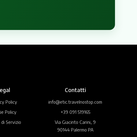
egal
Contatti
cy Policy
info@etic.travelnostop.com
ie Policy
+39 091 519165
 di Servizio
Via Giacinto Carini, 9
90144 Palermo PA