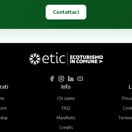
Contattaci
rati
Info
L
ne
Chi siamo
Priva
tore
FAQ
Cook
ship
Manifesto
Termini
Credits