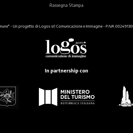
Rassegna Stampa
ne" - Un progetto di Logos srl Comunicazione e Immagine - P.IVA 00249130824 -
In partnership con