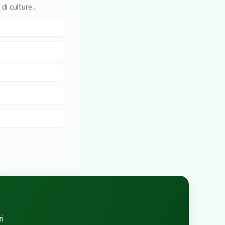
di culture...
i