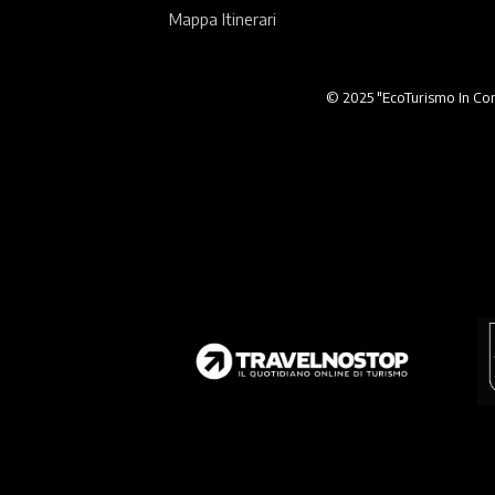
Mappa Itinerari
© 2025 "EcoTurismo In Comu