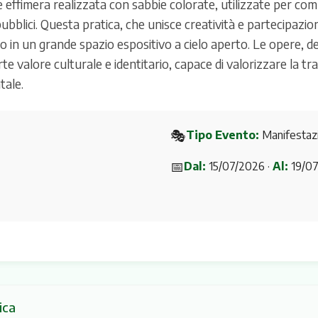
rte effimera realizzata con sabbie colorate, utilizzate per co
ubblici. Questa pratica, che unisce creatività e partecipazio
no in un grande spazio espositivo a cielo aperto. Le opere, de
valore culturale e identitario, capace di valorizzare la tradiz
tale.
🎭
Tipo Evento:
Manifestaz
📅
Dal:
15/07/2026 ·
Al:
19/07
ica