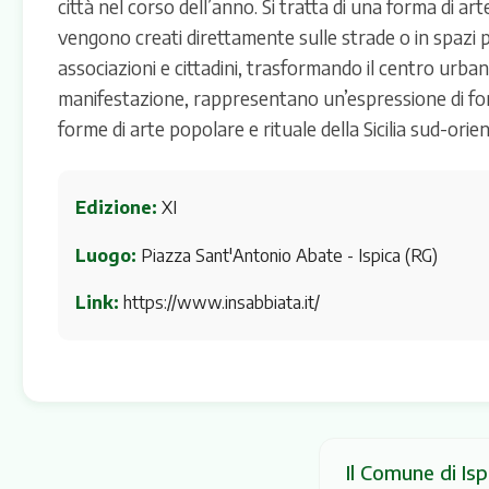
città nel corso dell’anno. Si tratta di una forma di a
vengono creati direttamente sulle strade o in spazi p
associazioni e cittadini, trasformando il centro urba
manifestazione, rappresentano un’espressione di forte 
forme di arte popolare e rituale della Sicilia sud-orien
Edizione:
XI
Luogo:
Piazza Sant'Antonio Abate - Ispica (RG)
Link:
https://www.insabbiata.it/
Il Comune di Isp