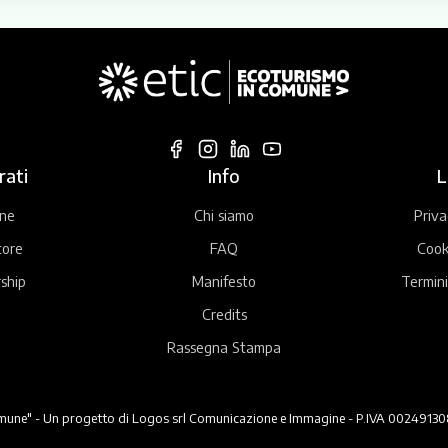
rati
Info
L
ne
Chi siamo
Priva
tore
FAQ
Cook
ship
Manifesto
Termini
Credits
Rassegna Stampa
ne" - Un progetto di Logos srl Comunicazione e Immagine - P.IVA 00249130824 -