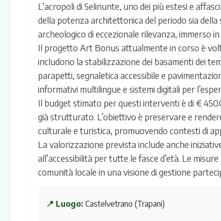
L’acropoli di Selinunte, uno dei più estesi e affasc
della potenza architettonica del periodo sia della 
archeologico di eccezionale rilevanza, immerso in
Il progetto Art Bonus attualmente in corso è volto
includono la stabilizzazione dei basamenti dei temp
parapetti, segnaletica accessibile e pavimentazion
informativi multilingue e sistemi digitali per l’esp
Il budget stimato per questi interventi è di € 450
già strutturato. L’obiettivo è preservare e render
culturale e turistica, promuovendo contesti di ap
La valorizzazione prevista include anche iniziative
all’accessibilità per tutte le fasce d’età. Le misu
comunità locale in una visione di gestione partec
📍 Luogo:
Castelvetrano (Trapani)