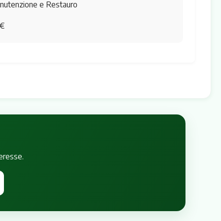
utenzione e Restauro
€
teresse.