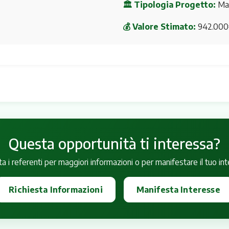
🏛 Tipologia Progetto:
Man
💰 Valore Stimato:
942.000
Questa opportunità ti interessa?
a i referenti per maggiori informazioni o per manifestare il tuo in
Richiesta Informazioni
Manifesta Interesse