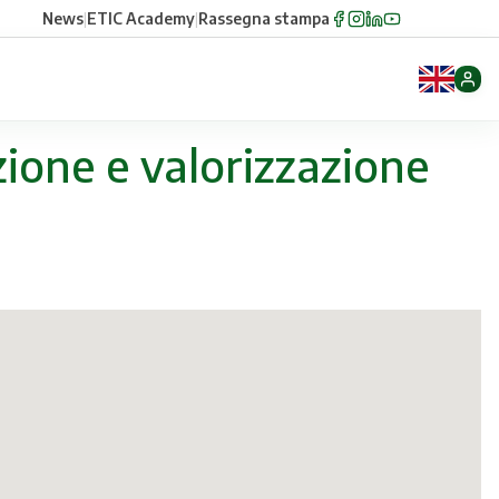
News
|
ETIC Academy
|
Rassegna stampa
zione e valorizzazione