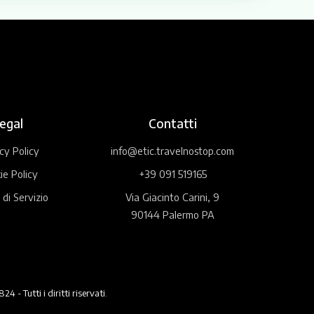
egal
Contatti
cy Policy
info@etic.travelnostop.com
ie Policy
+39 091 519165
 di Servizio
Via Giacinto Carini, 9
90144 Palermo PA
 Tutti i diritti riservati.