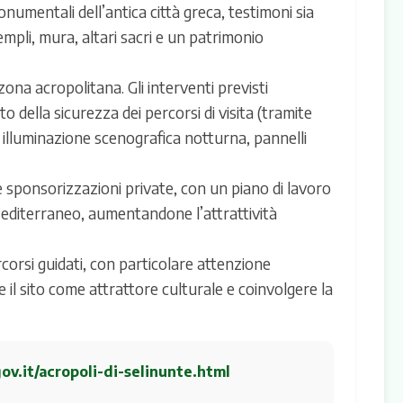
monumentali dell’antica città greca, testimoni sia
empli, mura, altari sacri e un patrimonio
ona acropolitana. Gli interventi previsti
o della sicurezza dei percorsi di visita (tramite
i illuminazione scenografica notturna, pannelli
 e sponsorizzazioni private, con un piano di lavoro
 Mediterraneo, aumentandone l’attrattività
rcorsi guidati, con particolare attenzione
e il sito come attrattore culturale e coinvolgere la
ov.it/acropoli-di-selinunte.html