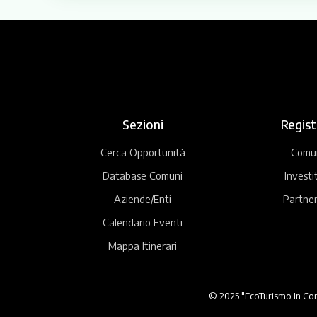
Sezioni
Regist
Cerca Opportunità
Comu
Database Comuni
Investi
Aziende/Enti
Partner
Calendario Eventi
Mappa Itinerari
© 2025 "EcoTurismo In Comu