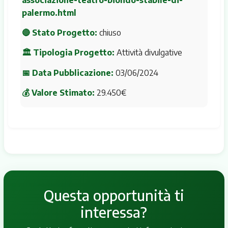
palermo.html
🔴 Stato Progetto:
chiuso
🏛 Tipologia Progetto:
Attività divulgative
📅 Data Pubblicazione:
03/06/2024
💰 Valore Stimato:
29.450€
Questa opportunità ti
interessa?