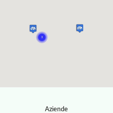
Itinerari
Aziende