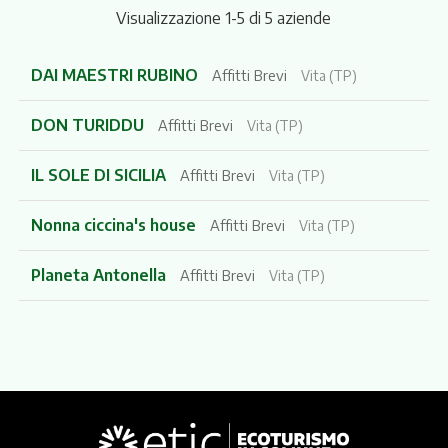
Visualizzazione 1-5 di 5 aziende
DAI MAESTRI RUBINO
Affitti Brevi
Vita (TP)
DON TURIDDU
Affitti Brevi
Vita (TP)
IL SOLE DI SICILIA
Affitti Brevi
Vita (TP)
Nonna ciccina's house
Affitti Brevi
Vita (TP)
Planeta Antonella
Affitti Brevi
Vita (TP)