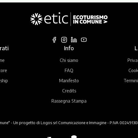
rati
Info
L
ne
Chi siamo
Priva
tore
FAQ
Cook
ship
Manifesto
Termini
Credits
Rassegna Stampa
ne" - Un progetto di Logos srl Comunicazione e Immagine - P.IVA 00249130824 -