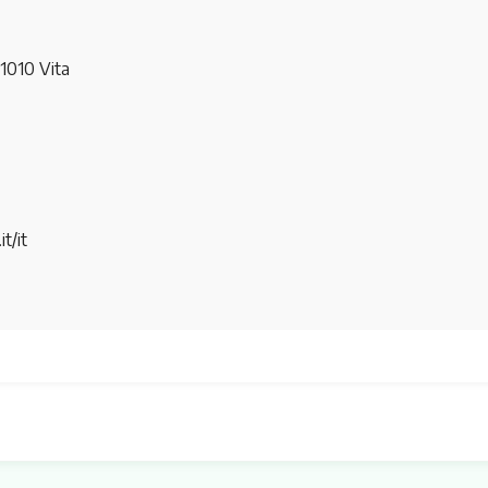
1010 Vita
t/it