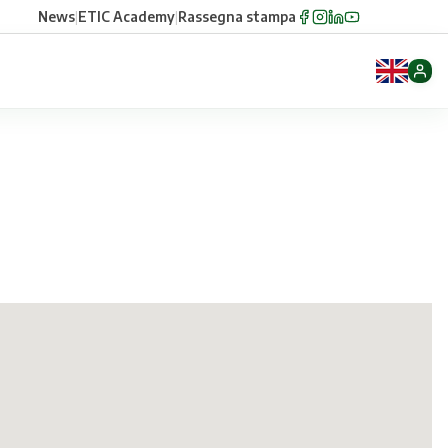
News
|
ETIC Academy
|
Rassegna stampa