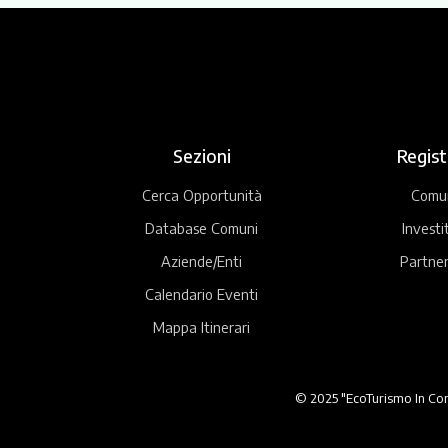
Sezioni
Regist
Cerca Opportunità
Comu
Database Comuni
Investi
Aziende/Enti
Partner
Calendario Eventi
Mappa Itinerari
© 2025 "EcoTurismo In Comu