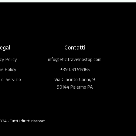
egal
Contatti
cy Policy
info@etic.travelnostop.com
ie Policy
+39 091 519165
 di Servizio
Via Giacinto Carini, 9
90144 Palermo PA
 Tutti i diritti riservati.