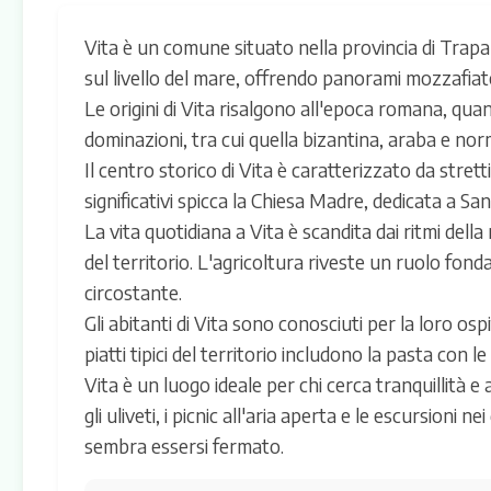
Vita è un comune situato nella provincia di Trapani,
sul livello del mare, offrendo panorami mozzafiato
Le origini di Vita risalgono all'epoca romana, quan
dominazioni, tra cui quella bizantina, araba e nor
Il centro storico di Vita è caratterizzato da stretti
significativi spicca la Chiesa Madre, dedicata a S
La vita quotidiana a Vita è scandita dai ritmi della 
del territorio. L'agricoltura riveste un ruolo fond
circostante.
Gli abitanti di Vita sono conosciuti per la loro ospi
piatti tipici del territorio includono la pasta con le
Vita è un luogo ideale per chi cerca tranquillità e
gli uliveti, i picnic all'aria aperta e le escursioni 
sembra essersi fermato.