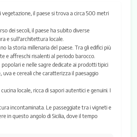
di vegetazione, il paese si trova a circa 500 metri
so dei secoli, il paese ha subito diverse
a e sull'architettura locale.
o la storia millenaria del paese. Tra gli edifici più
e e affreschi risalenti al periodo barocco.
 popolari e nelle sagre dedicate ai prodotti tipici
, uva e cereali che caratterizza il paesaggio
cucina locale, ricca di sapori autentici e genuini. I
atura incontaminata. Le passeggiate tra i vigneti e
gere in questo angolo di Sicilia, dove il tempo