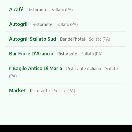
A café
Ristorante
Scillato (PA)
Autogrill
Ristorante
Scillato (PA)
Autogrill Scillato Sud
Bar dell'hotel
Scillato (PA)
Bar Fiore D'Arancio
Ristorante
Scillato (PA)
Il Bagilo Antico Di Maria
Ristorante italiano
Scillato
(PA)
Market
Ristorante
Scillato (PA)