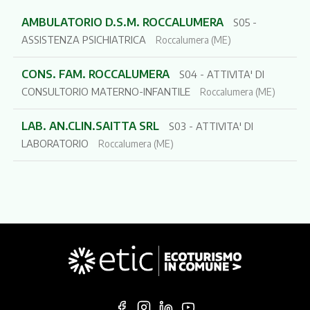
AMBULATORIO D.S.M. ROCCALUMERA
S05 -
ASSISTENZA PSICHIATRICA
Roccalumera (ME)
CONS. FAM. ROCCALUMERA
S04 - ATTIVITA' DI
CONSULTORIO MATERNO-INFANTILE
Roccalumera (ME)
LAB. AN.CLIN.SAITTA SRL
S03 - ATTIVITA' DI
LABORATORIO
Roccalumera (ME)