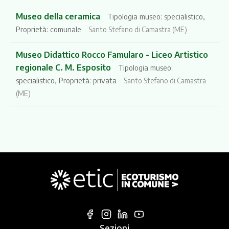
Museo della ceramica
Tipologia museo: specialistico,
Proprietà: comunale
Santo Stefano di Camastra (ME)
Museo Didattico Rocco Famularo - Liceo Artistico
regionale C. M. Esposito
Tipologia museo:
specialistico, Proprietà: privata
Santo Stefano di Camastra
(ME)
Sezioni