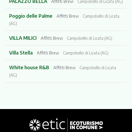
PALAZZO BELLA
Affitti Brevi
Campobello di Licata (AG)
Poggio delle Palme
Affitti Brevi
Campobello di Licata
(AG)
VILLA MILICI
Affitti Brevi
Campobello di Licata (AG)
Villa Stella
Affitti Brevi
Campobello di Licata (AG)
White house R&B
Affitti Brevi
Campobello di Licata
(AG)