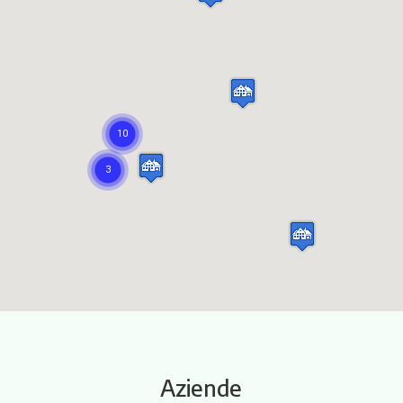
Itinerari
Aziende