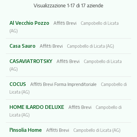
Visualizzazione 1-17 di 17 aziende
Al Vecchio Pozzo
Affitti Brevi
Campobello di Licata
(AG)
Casa Sauro
Affitti Brevi
Campobello di Licata (AG)
CASAVIATROTSKY
Affitti Brevi
Campobello di Licata
(AG)
COCUS
Affitti Brevi Forma Imprenditoriale
Campobello di
Licata (AG)
HOME ILARDO DELUXE
Affitti Brevi
Campobello di
Licata (AG)
l'Insolia Home
Affitti Brevi
Campobello di Licata (AG)