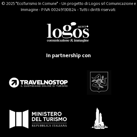
© 2025 "EcoTurismo In Comune" - Un progetto di Logos srl Comunicazione e
Immagine - P.IVA 00249130824 - Tutti i diritti riservati.
In partnership con