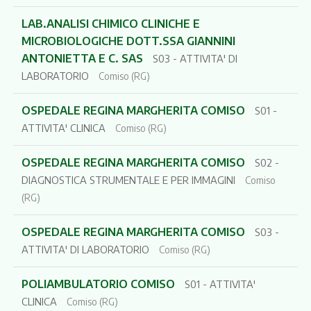
LAB.ANALISI CHIMICO CLINICHE E
MICROBIOLOGICHE DOTT.SSA GIANNINI
ANTONIETTA E C. SAS
S03 - ATTIVITA' DI
LABORATORIO
Comiso (RG)
OSPEDALE REGINA MARGHERITA COMISO
S01 -
ATTIVITA' CLINICA
Comiso (RG)
OSPEDALE REGINA MARGHERITA COMISO
S02 -
DIAGNOSTICA STRUMENTALE E PER IMMAGINI
Comiso
(RG)
OSPEDALE REGINA MARGHERITA COMISO
S03 -
ATTIVITA' DI LABORATORIO
Comiso (RG)
POLIAMBULATORIO COMISO
S01 - ATTIVITA'
CLINICA
Comiso (RG)