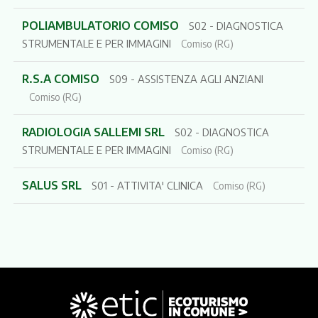
POLIAMBULATORIO COMISO
S02 - DIAGNOSTICA
STRUMENTALE E PER IMMAGINI
Comiso (RG)
R.S.A COMISO
S09 - ASSISTENZA AGLI ANZIANI
Comiso (RG)
RADIOLOGIA SALLEMI SRL
S02 - DIAGNOSTICA
STRUMENTALE E PER IMMAGINI
Comiso (RG)
SALUS SRL
S01 - ATTIVITA' CLINICA
Comiso (RG)