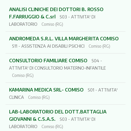
ANALISI CLINICHE DEI DOTTORI B. ROSSO
F.FARRUGGIO & C.srl
S03 - ATTIVITA' DI
LABORATORIO
Comiso (RG)
ANDROMEDA S.R.L. VILLA MARGHERITA COMISO
S11 - ASSISTENZA AI DISABILI PSICHICI
Comiso (RG)
CONSULTORIO FAMILIARE COMISO
S04 -
ATTIVITA' DI CONSULTORIO MATERNO-INFANTILE
Comiso (RG)
KAMARINA MEDICA SRL- COMISO
S01 - ATTIVITA'
CLINICA
Comiso (RG)
LAB-LABORATORIO DEL DOTT.BATTAGLIA
GIOVANNI & C.S.A.S.
S03 - ATTIVITA' DI
LABORATORIO
Comiso (RG)