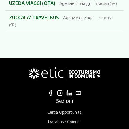
UZEDA VIAGGI (OTA)
Agenzie di viaggi
Siracusa (SR)
ZUCCALA' TRAVELBUS
Agenzie di viaggi
Siracusa
(SR)
Sezioni
Cerca Opportunità
Database Comuni