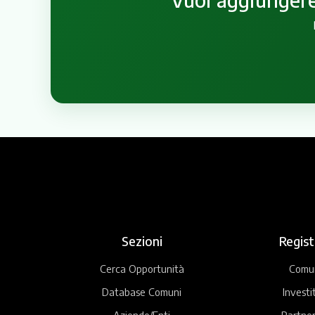
Sezioni
Regist
Cerca Opportunità
Comu
Database Comuni
Investi
Aziende/Enti
Partner