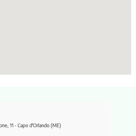
one, 11
- Capo d'Orlando (ME)