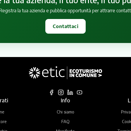
Registra la tua azienda e pubblica opportunità per attrarre contatt
Contattaci
rati
Info
L
ne
Chi siamo
Priva
tore
FAQ
Cook
ship
Manifesto
Termini