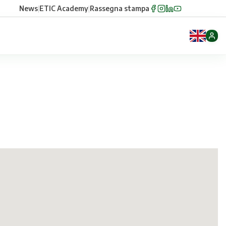
News
|
ETIC Academy
|
Rassegna stampa