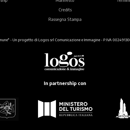
Credits
Rassegna Stampa
ne" - Un progetto di Logos srl Comunicazione e Immagine - P.IVA 00249130824 -
In partnership con