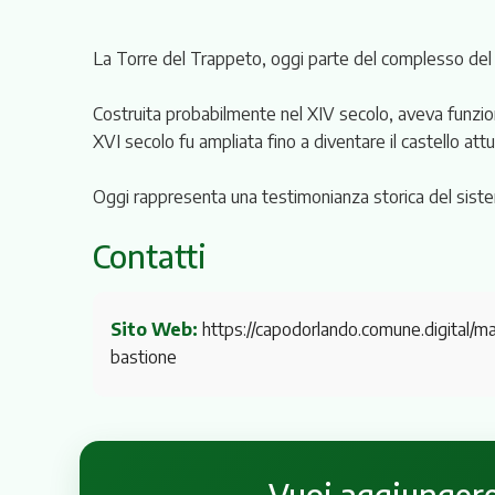
La Torre del Trappeto, oggi parte del complesso del C
Costruita probabilmente nel XIV secolo, aveva funzioni 
XVI secolo fu ampliata fino a diventare il castello attu
Oggi rappresenta una testimonianza storica del sistem
Contatti
Sito Web:
https://capodorlando.comune.digital/m
bastione
Vuoi aggiungere 