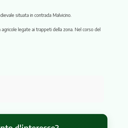
ievale situata in contrada Malvicino.
 agricole legate ai trappeti della zona. Nel corso del
unto d'interesse?