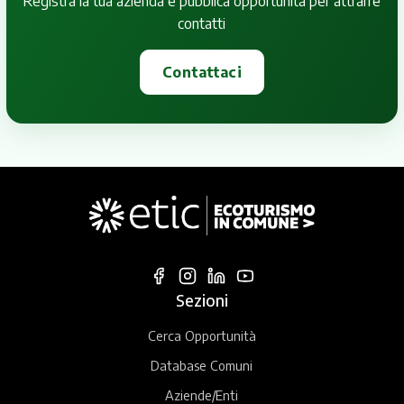
Registra la tua azienda e pubblica opportunità per attrarre
contatti
Contattaci
Sezioni
Cerca Opportunità
Database Comuni
Aziende/Enti