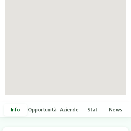
Itinerari
Info
Opportunità
Aziende
Stat
News