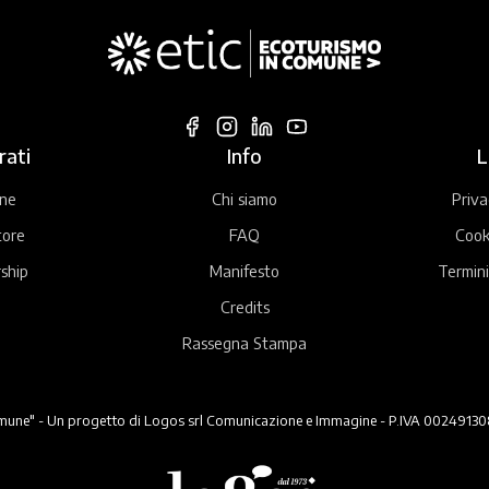
rati
Info
L
ne
Chi siamo
Priva
tore
FAQ
Cook
ship
Manifesto
Termini
Credits
Rassegna Stampa
ne" - Un progetto di Logos srl Comunicazione e Immagine - P.IVA 00249130824 -