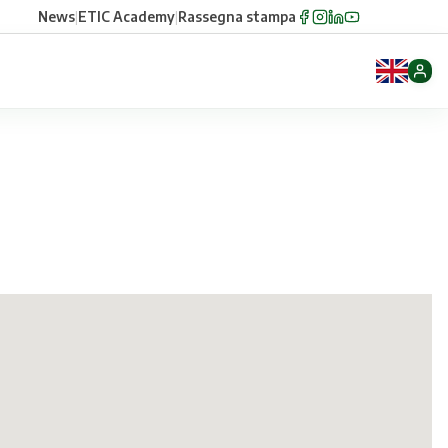
News
|
ETIC Academy
|
Rassegna stampa