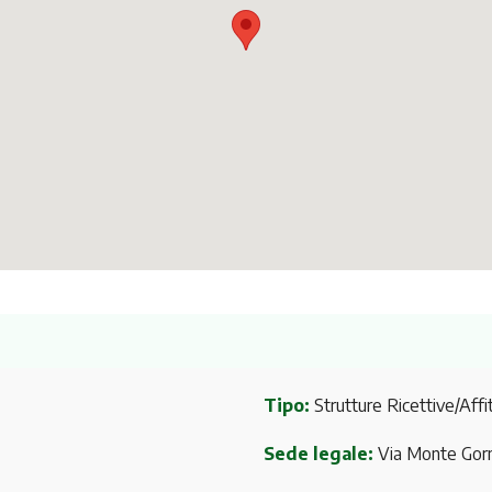
Tipo:
Strutture Ricettive/Affit
Sede legale:
Via Monte Gor