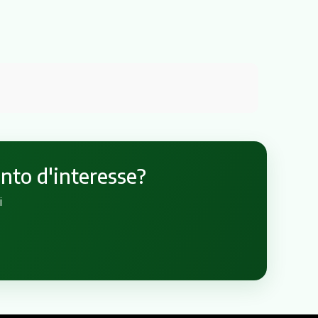
unto d'interesse?
i