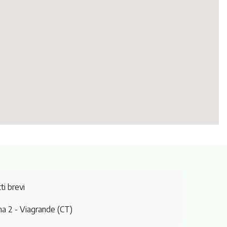
ti brevi
na 2
- Viagrande (CT)