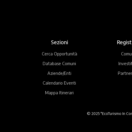
Sezioni
Regist
Cerca Opportunità
Comu
Database Comuni
Investi
Aziende/Enti
Partner
Calendario Eventi
Mappa Itinerari
© 2025 "EcoTurismo In Comu