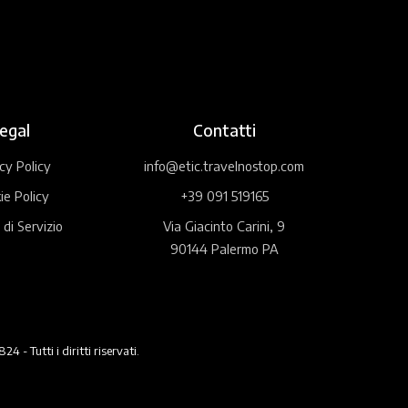
egal
Contatti
cy Policy
info@etic.travelnostop.com
ie Policy
+39 091 519165
 di Servizio
Via Giacinto Carini, 9
90144 Palermo PA
 Tutti i diritti riservati.