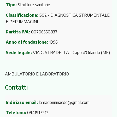
Tipo:
Strutture sanitarie
Classificazione:
S02 - DIAGNOSTICA STRUMENTALE
E PER IMMAGINI
Partita IVA:
00706550837
Anno di fondazione:
1996
Sede legale:
VIA C. STRADELLA
- Capo d'Orlando (ME)
AMBULATORIO E LABORATORIO
Contatti
Indirizzo email:
lamadonninacdo@gmail.com
Telefono:
0941917212