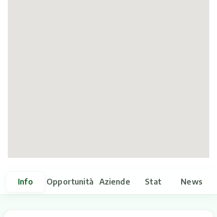
Itinerari
Info
Opportunità
Aziende
Stat
News