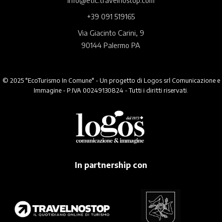
info@etic.travelnostop.com
+39 091 519165
Via Giacinto Carini, 9
90144 Palermo PA
© 2025 "EcoTurismo In Comune" - Un progetto di Logos srl Comunicazione e
Immagine - P.IVA 00249130824 - Tutti i diritti riservati.
In partnership con