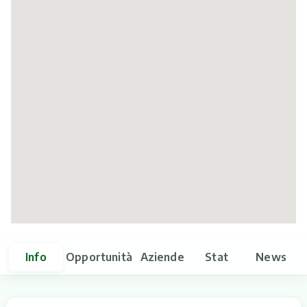
Itinerari
Info
Opportunità
Aziende
Stat
News