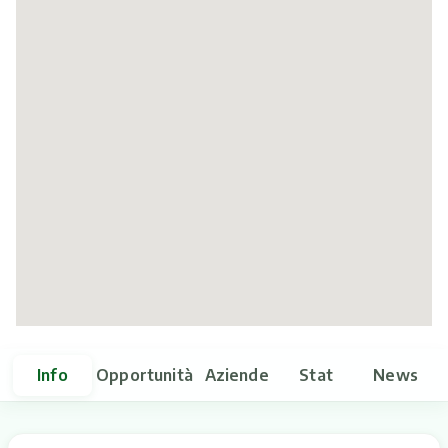
Itinerari
Info
Opportunità
Aziende
Stat
News