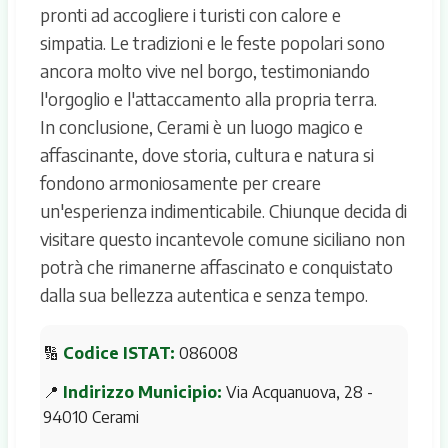
pronti ad accogliere i turisti con calore e
simpatia. Le tradizioni e le feste popolari sono
ancora molto vive nel borgo, testimoniando
l'orgoglio e l'attaccamento alla propria terra.
In conclusione, Cerami è un luogo magico e
affascinante, dove storia, cultura e natura si
fondono armoniosamente per creare
un'esperienza indimenticabile. Chiunque decida di
visitare questo incantevole comune siciliano non
potrà che rimanerne affascinato e conquistato
dalla sua bellezza autentica e senza tempo.
🔢
Codice ISTAT:
086008
📍
Indirizzo Municipio:
Via Acquanuova, 28 -
94010 Cerami