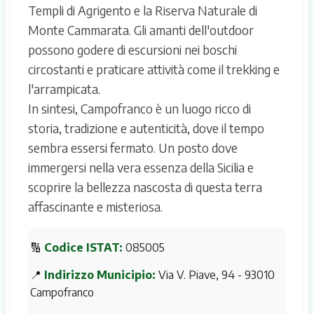
Templi di Agrigento e la Riserva Naturale di
Monte Cammarata. Gli amanti dell'outdoor
possono godere di escursioni nei boschi
circostanti e praticare attività come il trekking e
l'arrampicata.
In sintesi, Campofranco è un luogo ricco di
storia, tradizione e autenticità, dove il tempo
sembra essersi fermato. Un posto dove
immergersi nella vera essenza della Sicilia e
scoprire la bellezza nascosta di questa terra
affascinante e misteriosa.
🔢
Codice ISTAT:
085005
📍
Indirizzo Municipio:
Via V. Piave, 94 - 93010
Campofranco