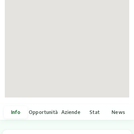
Itinerari
Info
Opportunità
Aziende
Stat
News