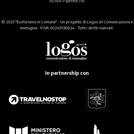
90144 Palermo PA
© 2025 "EcoTurismo In Comune" - Un progetto di Logos srl Comunicazione e
Immagine - P.IVA 00249130824 - Tutti i diritti riservati.
In partnership con