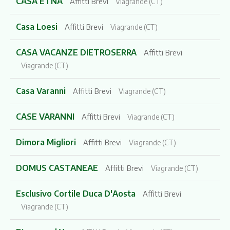
CASA ETNA
Affitti Brevi
Viagrande (CT)
Casa Loesi
Affitti Brevi
Viagrande (CT)
CASA VACANZE DIETROSERRA
Affitti Brevi
Viagrande (CT)
Casa Varanni
Affitti Brevi
Viagrande (CT)
CASE VARANNI
Affitti Brevi
Viagrande (CT)
Dimora Migliori
Affitti Brevi
Viagrande (CT)
DOMUS CASTANEAE
Affitti Brevi
Viagrande (CT)
Esclusivo Cortile Duca D'Aosta
Affitti Brevi
Viagrande (CT)