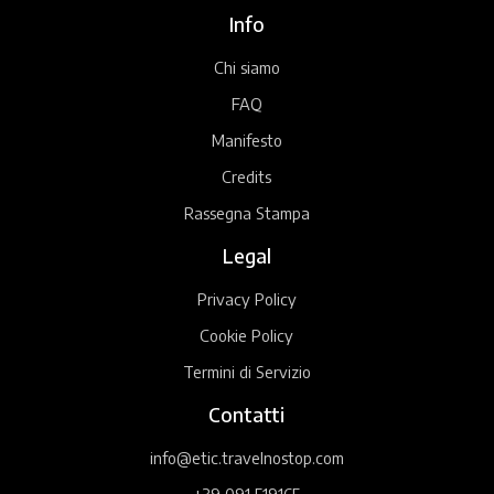
Info
Chi siamo
FAQ
Manifesto
Credits
Rassegna Stampa
Legal
Privacy Policy
Cookie Policy
Termini di Servizio
Contatti
info@etic.travelnostop.com
+39 091 519165