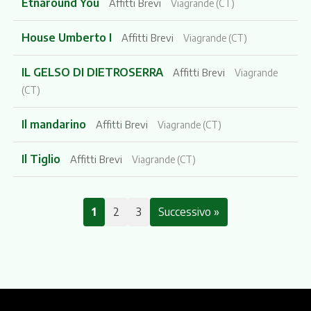
Etnaround You
Affitti Brevi
Viagrande (CT)
House Umberto I
Affitti Brevi
Viagrande (CT)
IL GELSO DI DIETROSERRA
Affitti Brevi
Viagrande
(CT)
Il mandarino
Affitti Brevi
Viagrande (CT)
Il Tiglio
Affitti Brevi
Viagrande (CT)
1
2
3
Successivo »