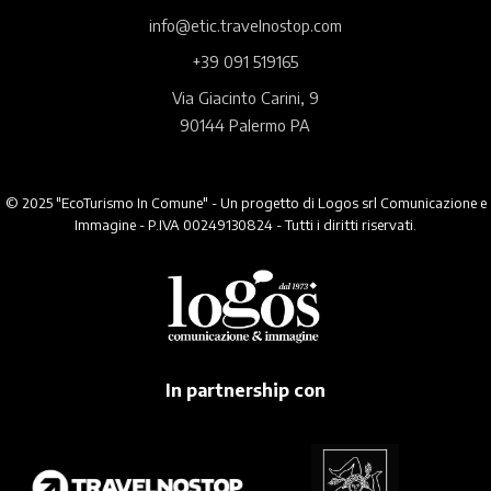
info@etic.travelnostop.com
+39 091 519165
Via Giacinto Carini, 9
90144 Palermo PA
© 2025 "EcoTurismo In Comune" - Un progetto di Logos srl Comunicazione e
Immagine - P.IVA 00249130824 - Tutti i diritti riservati.
In partnership con