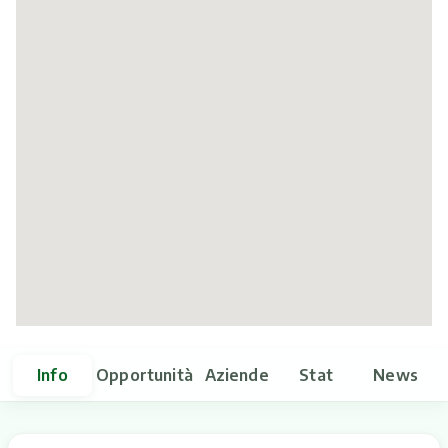
Itinerari
Info
Opportunità
Aziende
Stat
News