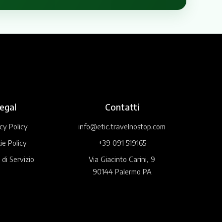
egal
Contatti
cy Policy
info@etic.travelnostop.com
ie Policy
+39 091 519165
 di Servizio
Via Giacinto Carini, 9
90144 Palermo PA