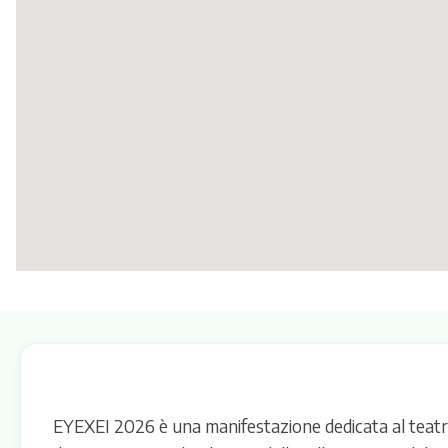
EYEXEI 2026 è una manifestazione dedicata al teatro e