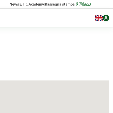
News
|
ETIC Academy
|
Rassegna stampa