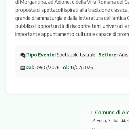
di Morgantina, ad Aidone, e della Villa Romana del Casa
proposta di spettacoli ispirati alla tradizione classic
grande drammaturgia e dalla letteratura dell'antica 
pubblico l'opportunità di riscoprire temi universali e
importante appuntamento culturale capace di promuover
🎭
Tipo Evento:
Spettacolo teatrale ·
Settore:
Artis
📅
Dal:
09/07/2026 ·
Al:
13/07/2026
Il Comune di Ai
📍 Enna, Sicilia · 👥