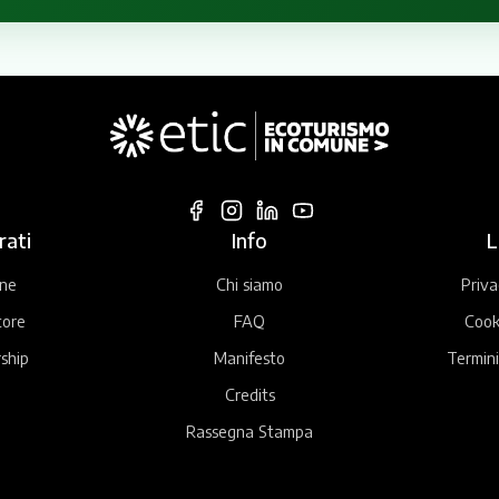
rati
Info
L
ne
Chi siamo
Priva
tore
FAQ
Cook
ship
Manifesto
Termini
Credits
Rassegna Stampa