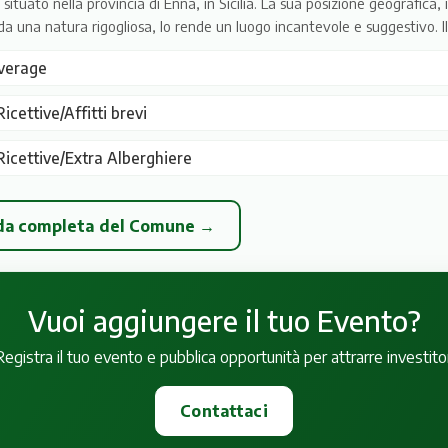
tuato nella provincia di Enna, in Sicilia. La sua posizione geografica, 
da una natura rigogliosa, lo rende un luogo incantevole e suggestivo. Il te
verage
icettive/Affitti brevi
Ricettive/Extra Alberghiere
eda completa del Comune →
Vuoi aggiungere il tuo Evento?
Registra il tuo evento e pubblica opportunità per attrarre investitor
Contattaci