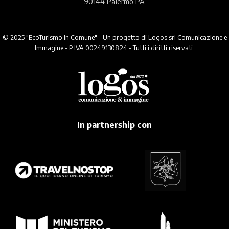
90144 Palermo PA
© 2025 "EcoTurismo In Comune" - Un progetto di Logos srl Comunicazione e
Immagine - P.IVA 00249130824 - Tutti i diritti riservati.
In partnership con