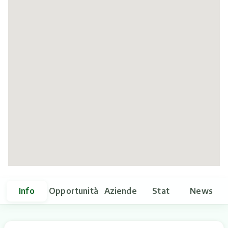
Itinerari
Info
Opportunità
Aziende
Stat
News