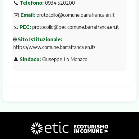
📞
Telefono:
0934 520200
✉️
Email:
protocollo@comune.barrafranca.en.it
📧
PEC:
protocollo@pec.comune.barrafranca.en.it
🌐
Sito Istituzionale:
https://www.comune.barrafranca.en.it/
👤
Sindaco:
Giuseppe Lo Monaco