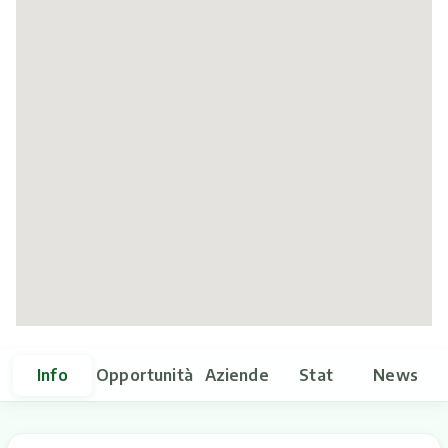
Itinerari
Info
Opportunità
Aziende
Stat
News