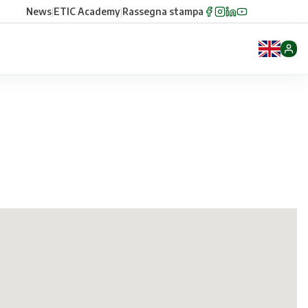
News
|
ETIC Academy
|
Rassegna stampa