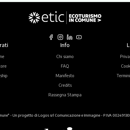
rati
Info
L
ne
Chi siamo
Priva
tore
FAQ
Cook
ship
Manifesto
Termini
Credits
Rassegna Stampa
ne" - Un progetto di Logos srl Comunicazione e Immagine - P.IVA 00249130824 -