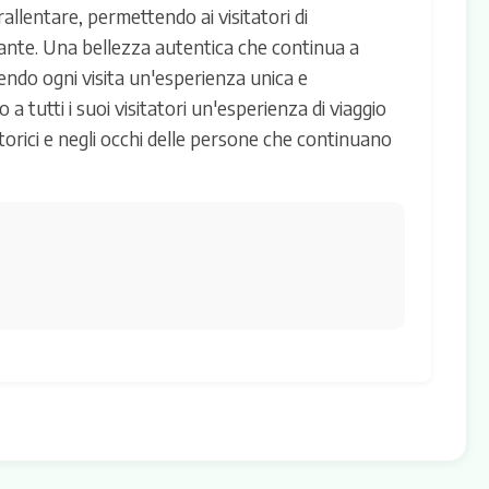
allentare, permettendo ai visitatori di
nante. Una bellezza autentica che continua a
dendo ogni visita un'esperienza unica e
 tutti i suoi visitatori un'esperienza di viaggio
i storici e negli occhi delle persone che continuano