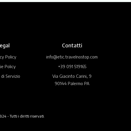
egal
Contatti
cy Policy
info@etic.travelnostop.com
ie Policy
+39 091 519165
 di Servizio
Via Giacinto Carini, 9
90144 Palermo PA
 Tutti i diritti riservati.