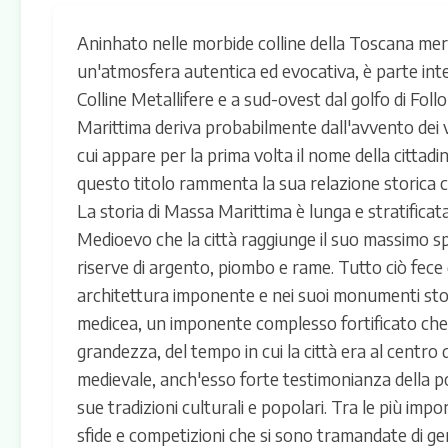
Aninhato nelle morbide colline della Toscana mer
un'atmosfera autentica ed evocativa, è parte inte
Colline Metallifere e a sud-ovest dal golfo di Follon
Marittima deriva probabilmente dall'avvento dei v
cui appare per la prima volta il nome della cittadi
questo titolo rammenta la sua relazione storica co
La storia di Massa Marittima è lunga e stratificata
Medioevo che la città raggiunge il suo massimo sp
riserve di argento, piombo e rame. Tutto ciò fece 
architettura imponente e nei suoi monumenti storic
medicea, un imponente complesso fortificato che 
grandezza, del tempo in cui la città era al centro 
medievale, anch'esso forte testimonianza della 
sue tradizioni culturali e popolari. Tra le più impo
sfide e competizioni che si sono tramandate di gen