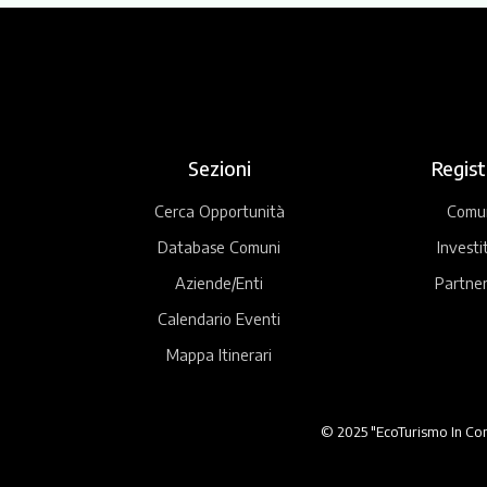
Sezioni
Regist
Cerca Opportunità
Comu
Database Comuni
Investi
Aziende/Enti
Partner
Calendario Eventi
Mappa Itinerari
© 2025 "EcoTurismo In Comu