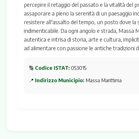
percepire il retaggio del passato e la vitalità del
assaporare a pieno la serenità di un paesaggio in
resistere all'assalto del tempo, un posto dove la 
indimenticabile. Da ogni angolo e strada, Massa Ma
autentica e intrisa di storia, arte e cultura, implic
ad alimentare con passione le antiche tradizioni di
🔢
Codice ISTAT:
053015
📍
Indirizzo Municipio:
Massa Marittima